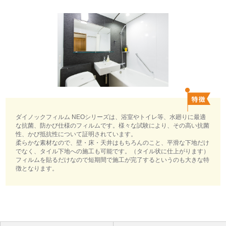
ダイノックフィルム NEOシリーズは、浴室やトイレ等、水廻りに最適
な抗菌、防かび仕様のフィルムです。様々な試験により、その高い抗菌
性、かび抵抗性について証明されています。
柔らかな素材なので、壁・床・天井はもちろんのこと、平滑な下地だけ
でなく、タイル下地への施工も可能です。（タイル状に仕上がります）
フィルムを貼るだけなので短期間で施工が完了するというのも大きな特
徴となります。