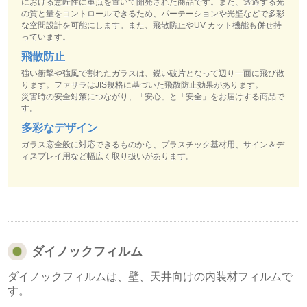
における意匠性に重点を置いて開発された商品です。また、透過する光
の質と量をコントロールできるため、パーテーションや光壁などで多彩
な空間設計を可能にします。また、飛散防止やUV カット機能も併せ持
っています。
飛散防止
強い衝撃や強風で割れたガラスは、鋭い破片となって辺り一面に飛び散
ります。ファサラはJIS規格に基づいた飛散防止効果があります。
災害時の安全対策につながり、「安心」と「安全」をお届けする商品で
す。
多彩なデザイン
ガラス窓全般に対応できるものから、プラスチック基材用、サイン＆デ
ィスプレイ用など幅広く取り扱いがあります。
ダイノックフィルム
ダイノックフィルムは、壁、天井向けの内装材フィルムで
す。