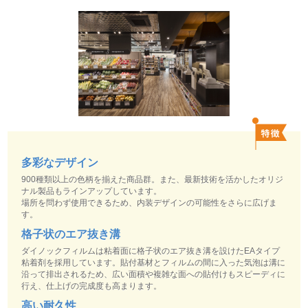
多彩なデザイン
900種類以上の色柄を揃えた商品群。また、最新技術を活かしたオリジ
ナル製品もラインアップしています。
場所を問わず使用できるため、内装デザインの可能性をさらに広げま
す。
格子状のエア抜き溝
ダイノックフィルムは粘着面に格子状のエア抜き溝を設けたEAタイプ
粘着剤を採用しています。貼付基材とフィルムの間に入った気泡は溝に
沿って排出されるため、広い面積や複雑な面への貼付けもスピーディに
行え、仕上げの完成度も高まります。
高い耐久性