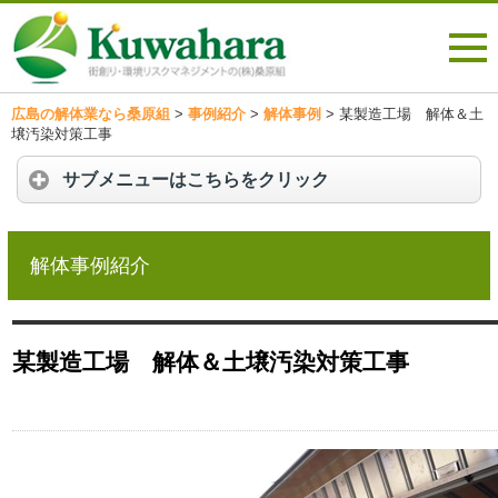
広島の解体業なら桑原組
>
事例紹介
>
解体事例
>
某製造工場 解体＆土
壌汚染対策工事
サブメニューはこちらをクリック
解体事例紹介
某製造工場 解体＆土壌汚染対策工事