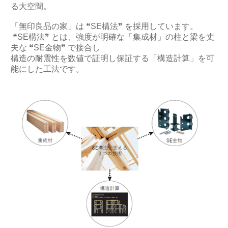
る大空間。
「無印良品の家」は ❝SE構法❞ を採用しています。
❝SE構法❞ とは、強度が明確な「集成材」の柱と梁を丈
夫な ❝SE金物❞ で接合し
構造の耐震性を数値で証明し保証する「構造計算」を可
能にした工法です。