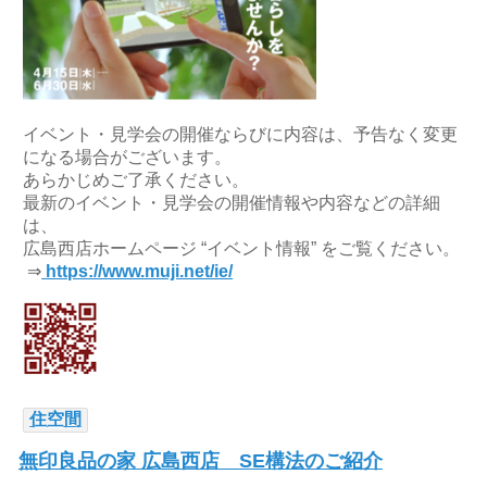
イベント・見学会の開催ならびに内容は、予告なく変更
になる場合がございます。
あらかじめご了承ください。
最新のイベント・見学会の開催情報や内容などの詳細
は、
広島西店ホームページ “イベント情報” をご覧ください。
⇒
https://www.muji.net/ie/
住空間
無印良品の家 広島西店 SE構法のご紹介