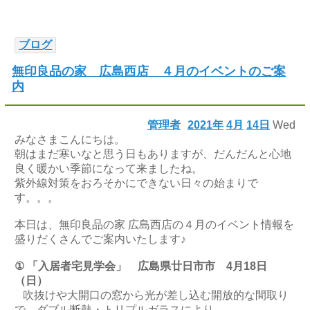
ブログ
無印良品の家 広島西店 ４月のイベントのご案
内
管理者
2021年
4月
14日
Wed
みなさまこんにちは。
朝はまだ寒いなと思う日もありますが、だんだんと心地
良く暖かい季節になって来ましたね。
紫外線対策をおろそかにできない日々の始まりで
す。。。
本日は、無印良品の家 広島西店の４月のイベント情報を
盛りだくさんでご案内いたします♪
① 「入居者宅見学会」 広島県廿日市市 4月18日
（日）
吹抜けや大開口の窓から光が差し込む開放的な間取り
で、ダブル断熱・トリプルガラスにより、