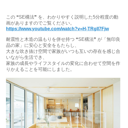
この ❝SE構法❞ を、わかりやすく説明した5分程度の動
画がありますのでご覧ください。
https://www.youtube.com/watch?v=H-TRgll7Fjw
耐震性と木造の温もりを併せ持つ ❝SE構法❞ が「無印良
品の家」に安心と安全をもたらし、
大きな吹き抜け空間で家族がいつも互いの存在を感じ合
いながら生活でき、
家族の成長やライフスタイルの変化に合わせて空間を作
りかえることを可能にしました。