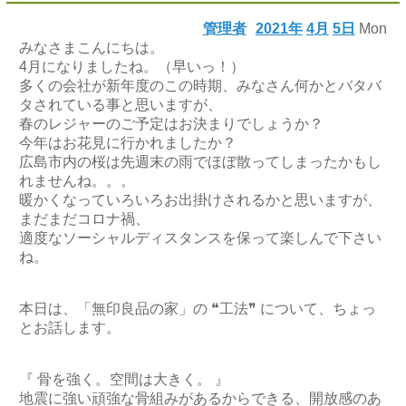
管理者
2021年
4月
5日
Mon
みなさまこんにちは。
4月になりましたね。（早いっ！）
多くの会社が新年度のこの時期、みなさん何かとバタバ
タされている事と思いますが、
春のレジャーのご予定はお決まりでしょうか？
今年はお花見に行かれましたか？
広島市内の桜は先週末の雨でほぼ散ってしまったかもし
れませんね。。。
暖かくなっていろいろお出掛けされるかと思いますが、
まだまだコロナ禍、
適度なソーシャルディスタンスを保って楽しんで下さい
ね。
本日は、「無印良品の家」の ❝工法❞ について、ちょっ
とお話します。
『 骨を強く。空間は大きく。 』
地震に強い頑強な骨組みがあるからできる、開放感のあ