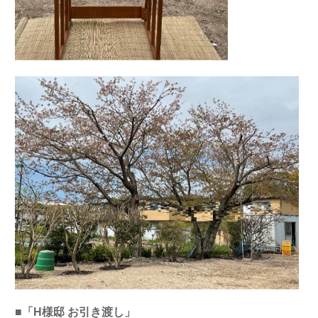
■「H様邸 お引き渡し」