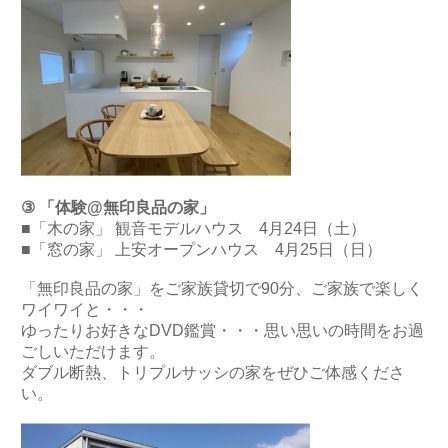
③ 「体験@無印良品の家」
■「木の家」 観音モデルハウス 4月24日（土）
■「窓の家」 上安オープンハウス 4月25日（日）
「無印良品の家」をご家族貸切で90分、ご家族で楽しく
ワイワイと・・・
ゆったりお好きなDVD鑑賞・・・思い思いの時間をお過
ごしいただけます。
ダブル断熱、トリプルサッシの家をぜひご体感くださ
い。