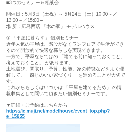
■3つのセミナー＆相談会
開催日：5月3日（土祝）～ 5月24日（土）10:00～／
13:00～／15:00～
場 所：広島西店 「木の家」 モデルハウス
① 「平屋に暮らす」 個別セミナー
近年人気の平屋は、階段がなくワンフロアで生活ができ
るので開放的で快適な暮らしを実現できます。
一方で、平屋ならではの 「建てる前に知っておくこと、
考えておくこと」 があります。
土地選び、間取り、予算、性能、家の特徴などをよく理
解して、「感じのいい家づくり」 を進めることが大切で
す。
これからもしくはいつかは 「平屋を建てるため」 の情
報収集として聞いて頂きたい個別セミナーです。
▼詳細・ご予約はこちらから
https://ie.muji.net/modelhouse/event_top.php?
e=15955