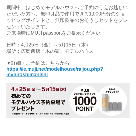
期間中、はじめてモデルハウスへご予約のうえお越しい
ただいた方へ、無印良品で使用できる1,000円分のショ
ッピングポイントと、無印良品のおそうじセットをプレ
ゼントいたします。
ご来場時にMUJI passportをご提示ください。
日時：4月25日（金）～5月15日（木）
場所：広島西店「木の家」モデルハウス
▼詳細・ご予約はこちらから
https://ie.muji.net/modelhouse/raijou.php?
m=hiroshimanishi