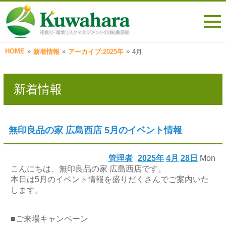
HOME
»
»
»
新着情報
アーカイブ:2025年
4月
新着情報
無印良品の家 広島西店 5月のイベント情報
管理者
2025年
4月
28日
Mon
こんにちは、無印良品の家 広島西店です。
本日は5月のイベント情報を盛りだくさんでご案内いた
します。
■ご来場キャンペーン