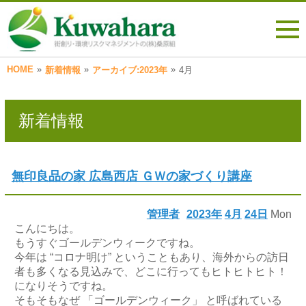
HOME
»
»
»
新着情報
アーカイブ:2023年
4月
新着情報
無印良品の家 広島西店 ＧＷの家づくり講座
管理者
2023年
4月
24日
Mon
こんにちは。
もうすぐゴールデンウィークですね。
今年は “コロナ明け” ということもあり、海外からの訪日
者も多くなる見込みで、どこに行ってもヒトヒトヒト！
になりそうですね。
そもそもなぜ 「ゴールデンウィーク」 と呼ばれている