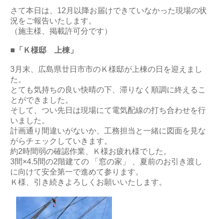
さて本日は、12月以降お届けできていなかった現場の状
況をご報告いたします。
（施主様、掲載許可分です）
■「Ｋ様邸 上棟」
3月末、広島県廿日市市のＫ様邸が上棟の日を迎えまし
た。
とても気持ちの良い快晴の下、滞りなく順調に終えるこ
とができました。
そして、つい先日は現場にて電気配線の打ち合わせを行
いました。
計画通り間違いがないか、工務担当と一緒に図面を見な
がらチェックしていきます。
約2時間弱の確認作業、Ｋ様お疲れ様でした。
3間×4.5間の2階建ての 「窓の家」 、夏前のお引き渡し
に向けて安全第一で進めて参ります。
Ｋ様、引き続きよろしくお願いいたします。