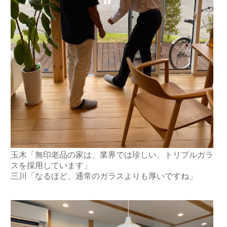
玉木「無印老品の家は、業界では珍しい、トリプルガラ
スを採用しています」
三川「なるほど、通常のガラスよりも厚いですね」