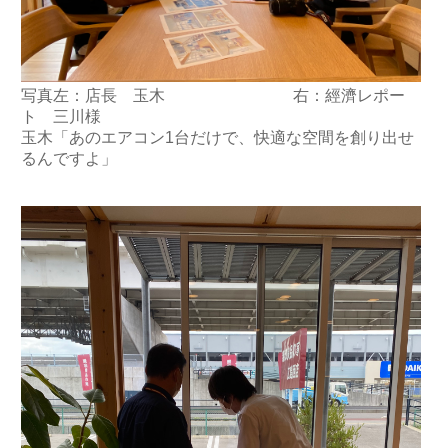
写真左：店長 玉木 右：經濟レポー
ト 三川様
玉木「あのエアコン1台だけで、快適な空間を創り出せ
るんですよ」