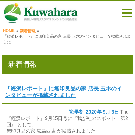
HOME
»
»
新着情報
『經濟レポート』に無印良品の家 店長 玉木のインタビューが掲載されま
した
新着情報
『經濟レポート』に無印良品の家 店長 玉木のイ
ンタビューが掲載されました
管理者
2020年
9月
3日
Thu
『經濟レポート』9月15日号に『我が社のスポット 第2
回』 として、
無印良品の家 広島西店 が掲載されました。