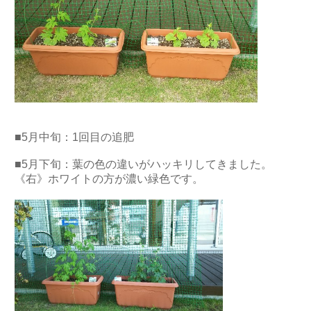
■5月中旬：1回目の追肥
■5月下旬：葉の色の違いがハッキリしてきました。
《右》ホワイトの方が濃い緑色です。