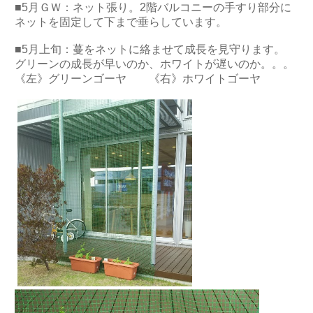
■5月ＧＷ：ネット張り。2階バルコニーの手すり部分に
ネットを固定して下まで垂らしています。
■5月上旬：蔓をネットに絡ませて成長を見守ります。
グリーンの成長が早いのか、ホワイトが遅いのか。。。
《左》グリーンゴーヤ 《右》ホワイトゴーヤ