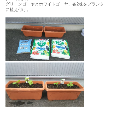
グリーンゴーヤとホワイトゴーヤ、各2株をプランター
に植え付け。