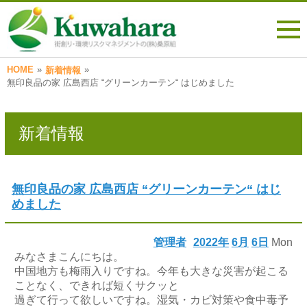
HOME
»
»
新着情報
無印良品の家 広島西店 “グリーンカーテン“ はじめました
新着情報
無印良品の家 広島西店 “グリーンカーテン“ はじ
めました
管理者
2022年
6月
6日
Mon
みなさまこんにちは。
中国地方も梅雨入りですね。今年も大きな災害が起こる
ことなく、できれば短くサクッと
過ぎて行って欲しいですね。湿気・カビ対策や食中毒予